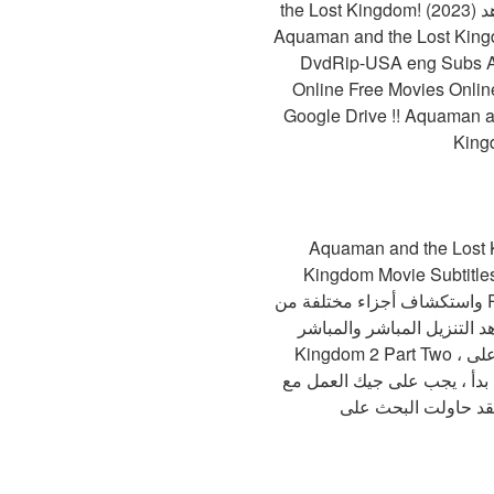
the Lost Kingdom! (2023) فيلم كامل شاهد #Aquaman and the Lost Kingdom Online Free Movies Online !! الصورة الرمزية
 مشاهدة فيلم كامل على الانترنت مجانا HQ
كامل شاهد #Aquaman and the Lost Kingdom
Online Free M !! الصورة الرمزية: (2023) | مشاهدة Aquaman and the Lost Kingdom Online (2023) Full HD
ة باللغة الإنجليزية جاهزة للتحميل ، Aquaman and the Lost
لموسم الثاني مترجم اون لاين | 1:33:30 ساعة | سيأتي قريبًا Aquaman and the Lost
Nitir يحاولان فعل كل ما في وسعهما للبقاء معًا ، لكن يجب عليهما مغادرة منزلهما
واستكشاف أجزاء مختلفة من Pandora. لإنهاء ما بدأوه. شاهد وقم بتنزيل فيلم Aquaman and the Lost Kingdom 2023 ، مع ترجمة
ر ، Aquaman and the Lost Kingdom 2023 egybest Aquaman and the Lost
Kingdom 2 Part Two ، قم بتنزيله ومشاهدته عبر الإنترنت. القصة هي أن جيك سولي يعيش مع عائلته الجديدة التي تشكلت على
Neytiri وجيش سباق Na'vi لحماية كوكبهم. ساعدني