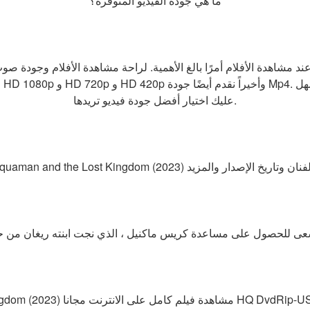
ما هي جودة الفيديو المتوفرة؟
ند مشاهدة الأفلام أمرًا بالغ الأهمية. لراحة مشاهدة الأفلام وجودة ص
عليك اختيار أفضل جودة فيديو تريدها.
لكامل بما في ذلك: الملخص والفنان وتاريخ الإصدار والمزيد
Aquaman and the Lost Kingdom (2023)