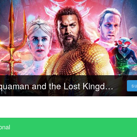
مشاهدة فيلم Aquaman and the Lost Kingdom 2023 كامل مع الترجمة
S
onal