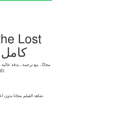
gdom 2023
مشاهدة وتحميل "aman and the Lost Kingdom
شاهد الفيلم مجانا بدون اعلانات متاح للعرض المباشر والتنزيل بدون تقطيع. شاهد الفيلم بعدة صفات على سيرفرات سريعة.