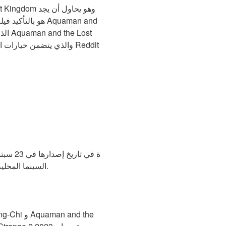
السينما المحلية على الإنترنت هنا. يتم إصدار الفيلم في إصدار واسع حتى تتمكن من مشاهدته شخصيًا.