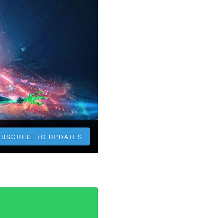
UBSCRIBE TO UPDATES