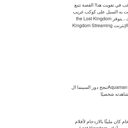
Aquaman and the Lost Kingd وهو يحاول أن يجد
Aquaman and the Lost King هو بالتأكيد فيلم Aquaman and
the Lost Kingdom الذي لا تريد تفويته مع صور مذهلة ومؤامرة مليئة بالإثارة! بالإضافة إلى ذلك ، يتوفر Aquaman and the Lost
Kingdom Streaming على موقعنا على الإنترنت. Aquaman and the Lost Kingdom free ، والذي يتضمن خيارات البث مثل Reddit
تنجح دور السينما الAquaman and the Lost Kingdomة في تاريخ إصدارها في 23 سبتمبر 2023. تتوفر تذاكر لمشاهدة الفيلم في دار
MC ، مع إطلاق Black Widow و Shang-Chi و Aquaman and the