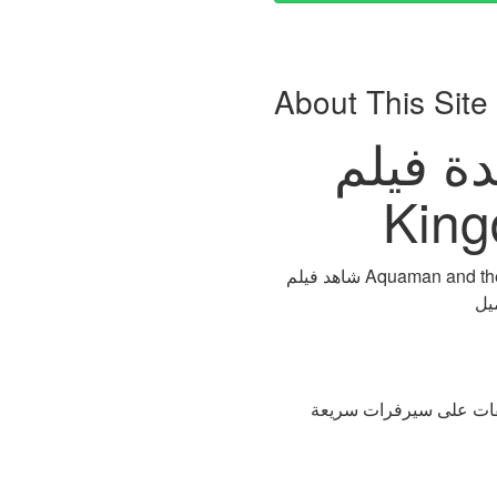
About This Site
مشاهدة فيلم Aquaman and the Lost
شاهد فيلم Aquaman and the Lost Kingdom 2023 مجانًا ، مع ترجمة ، بدقة عالية ، شاهد على الإنترنت مباشرة ، وتحميل مباشر |